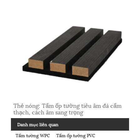
Thẻ nóng: Tấm ốp tường tiêu âm đá cẩm
thạch, cách âm sang trọng
Danh mục liên quan
Tấm tường WPC
Tấm ốp tường PVC