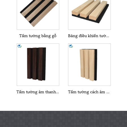
Tấm tường bằng gỗ
Bảng điều khiển tường âm thanh không thấm nước
Tấm tường âm thanh màu nâu
Tấm tường cách âm trang trí nội thất