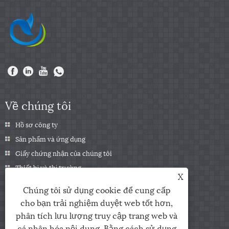
Về chúng tôi
Hồ sơ công ty
Sản phẩm và ứng dụng
Giấy chứng nhận của chúng tôi
Thiết bị và thị trường
X
PVC(Dây chuyền sản xuất/Kết xuất)
Chúng tôi sử dụng cookie để cung cấp
cho bạn trải nghiệm duyệt web tốt hơn,
Các sản phẩm
phân tích lưu lượng truy cập trang web và
cá nhân hóa nội dung. Bằng cách sử dụng