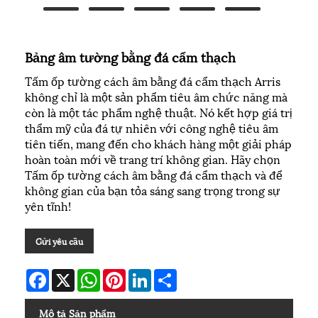
Bảng âm tường bằng đá cẩm thạch
Tấm ốp tường cách âm bằng đá cẩm thạch Arris
không chỉ là một sản phẩm tiêu âm chức năng mà
còn là một tác phẩm nghệ thuật. Nó kết hợp giá trị
thẩm mỹ của đá tự nhiên với công nghệ tiêu âm
tiên tiến, mang đến cho khách hàng một giải pháp
hoàn toàn mới về trang trí không gian. Hãy chọn
Tấm ốp tường cách âm bằng đá cẩm thạch và để
không gian của bạn tỏa sáng sang trọng trong sự
yên tĩnh!
Gửi yêu cầu
Facebook
X
WhatsApp
Pinterest
LinkedIn
Share
Mô tả Sản phẩm